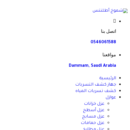
اتصل بنا
0546061588
مواقعنا
Dammam, Saudi Arabia
الرئيسية
جهاز كشف التسربات
كشف تسربات المياه
عوازل
عزل خزانات
عزل أسطح
عزل مسابح
عزل حمامات
عزل مطابخ