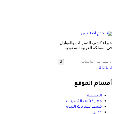
خبراء كشف التسربات والعوازل
في المملكة العربية السعودية
https://www.facebook.com/profile.php?
Youtube
Pinterest
tiktok
id=61590770006519
أقسام الموقع
الرئيسية
جهاز كشف التسربات
كشف تسربات المياه
عوازل