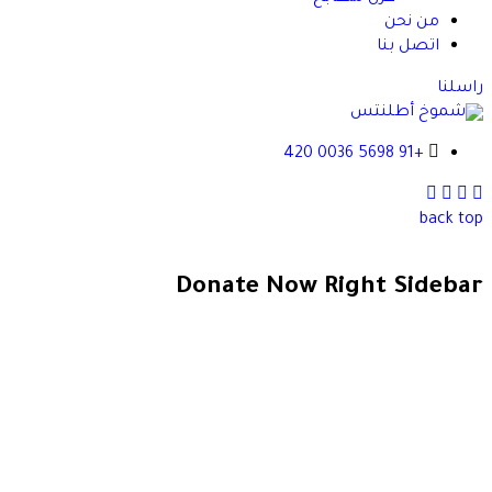
من نحن
اتصل بنا
راسلنا
+91 5698 0036 420
instagram
Youtube
Facebook
tiktok
back top
Donate Now Right Sidebar