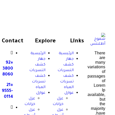
Contact
Explore
Links
الرئيسية
الرئيسية
جهاز
جهاز
+92
كشف
كشف
3800
التسربات
التسربات
8060
كشف
كشف
تسربات
تسربات
+21
المياه
المياه
9555-
عوازل
عوازل
0114
عزل
عزل
خزانات
خزانات
عزل
عزل