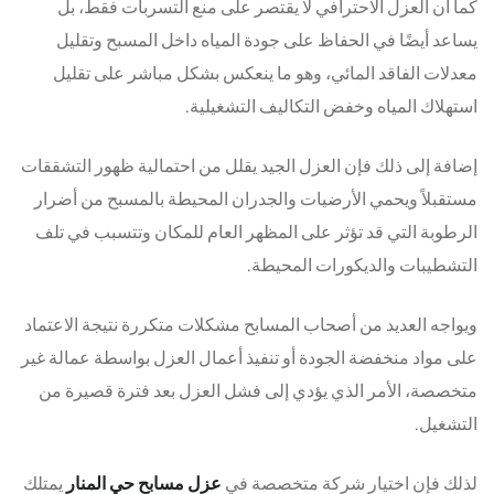
كما أن العزل الاحترافي لا يقتصر على منع التسربات فقط، بل
يساعد أيضًا في الحفاظ على جودة المياه داخل المسبح وتقليل
معدلات الفاقد المائي، وهو ما ينعكس بشكل مباشر على تقليل
استهلاك المياه وخفض التكاليف التشغيلية.
إضافة إلى ذلك فإن العزل الجيد يقلل من احتمالية ظهور التشققات
مستقبلاً ويحمي الأرضيات والجدران المحيطة بالمسبح من أضرار
الرطوبة التي قد تؤثر على المظهر العام للمكان وتتسبب في تلف
التشطيبات والديكورات المحيطة.
ويواجه العديد من أصحاب المسابح مشكلات متكررة نتيجة الاعتماد
على مواد منخفضة الجودة أو تنفيذ أعمال العزل بواسطة عمالة غير
متخصصة، الأمر الذي يؤدي إلى فشل العزل بعد فترة قصيرة من
التشغيل.
لذلك فإن اختيار شركة متخصصة في
عزل مسابح حي المنار
يمتلك