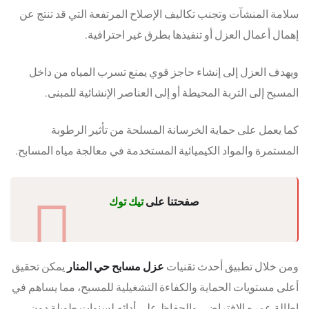
سلامة المنشآت وتجنب تكاليف الإصلاح المرتفعة التي قد تنتج عن
إهمال أعمال العزل أو تنفيذها بطرق غير احترافية.
ويهدف العزل إلى إنشاء حاجز قوي يمنع تسرب المياه من داخل
المسبح إلى التربة المحيطة أو إلى العناصر الإنشائية للمبنى.
كما يعمل على حماية الخرسانة المسلحة من تأثير الرطوبة
المستمرة والمواد الكيميائية المستخدمة في معالجة مياه المسابح.
صفحتنا على
تيك توك
ومن خلال تطبيق أحدث تقنيات
عزل مسابح حي المنار
يمكن تحقيق
أعلى مستويات الحماية والكفاءة التشغيلية للمسبح، مما يساهم في
إطالة عمره الافتراضي والحفاظ على أدائه لسنوات طويلة دون