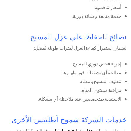
أسعار تنافسية.
خدمة متابعة وصيانة دورية.
نصائح للحفاظ على عزل المسبح
لضمان استمرار كفاءة العزل لفترات طويلة يُفضل:
إجراء فحص دوري للمسبح.
معالجة أي تشققات فور ظهورها.
تنظيف المسبح بانتظام.
مراقبة مستوى المياه.
الاستعانة بمتخصصين عند ملاحظة أي مشكلة.
خدمات الشركة شموخ أطلنتس الأخرى
إلى جانب خدمات
عزل مسابح حي المنار
توفر الشركة العديد من