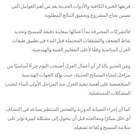
فريقها الخبرة الكافية والأدوات الحديثة يعد من أهم العوامل التي
تضمن نجاح المشروع وتحقيق النتائج المطلوبة.
فالشركات المحترفة تبدأ أعمالها بمعاينة دقيقة للمسبح وتحديد
نقاط الضعف والتشققات المحتملة قبل البدء في تطبيق طبقات
العزل المناسبة وفقًا لأعلى المعايير الفنية والهندسية.
ومن الجدير بالذكر أن أعمال العزل أصبحت اليوم جزءًا أساسيًا من
مراحل إنشاء المسابح الحديثة، حيث تؤكد الجهات الهندسية
المتخصصة على أهمية تنفيذ العزل منذ المراحل الأولى للبناء لتجنب
المشكلات المستقبلية.
كما أن إجراء الصيانة الدورية والفحص المنتظم يساعد في اكتشاف
أي خلل مبكرًا ومعالجته قبل أن يتحول إلى مشكلة كبيرة تؤثر على
سلامة المسبح وكفاءة تشغيله.