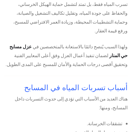
تسرب المياه فقط، بل تمتد لتشمل حماية الهيكل الخرساني،
والحفاظ على جودة المياه، وتقليل تكاليف التشغيل والصيانة،
وحماية التشطيبات المحيطة، وزيادة العمر الافتراضي للمسبح،
ورفع قيمة العقار.
ولهذا السبب يُنصح دائمًا بالاستعانة بالمتخصصين في
عزل مسابح
حي المنار
لضمان تنفيذ أعمال العزل وفق أعلى المعايير الفنية
وتحقيق أقصى درجات الحماية والأمان للمسبح على المدى الطويل.
أسباب تسربات المياه في المسابح
هناك العديد من الأسباب التي تؤدي إلى حدوث التسربات داخل
المسابح، ومنها:
تشققات الخرسانة.