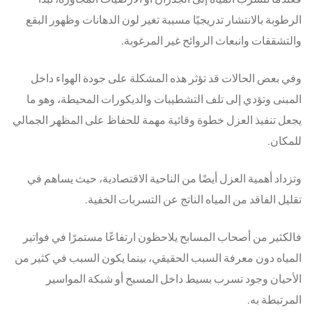
الرطوبة بالانتشار تدريجيًا مسببة تغير لون الدهانات وظهور البقع
والتشققات وانبعاث الروائح غير المرغوبة.
وفي بعض الحالات قد تؤثر هذه المشكلة على جودة الهواء داخل
المبنى وتؤدي إلى تلف التشطيبات والديكورات المحيطة، وهو ما
يجعل تنفيذ العزل خطوة وقائية مهمة للحفاظ على المظهر الجمالي
للمكان.
وتزداد أهمية العزل أيضًا من الناحية الاقتصادية، حيث يساهم في
تقليل الفاقد من المياه الناتج عن التسربات الخفية.
فالكثير من أصحاب المسابح يلاحظون ارتفاعًا مستمرًا في فواتير
المياه دون معرفة السبب الحقيقي، بينما يكون السبب في كثير من
الأحيان وجود تسرب بسيط داخل المسبح أو شبكة المواسير
المرتبطة به.