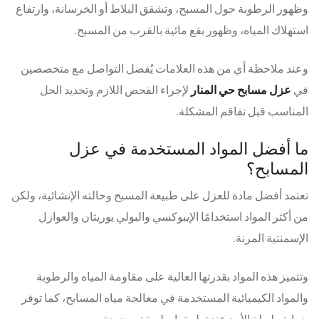
وظهور الرطوبة حول المسبح، وتشقق البلاط أو الخرسانة، وارتفاع
استهلاك المياه، وظهور بقع مائية بالقرب من المسبح.
وعند ملاحظة أي من هذه العلامات يُفضل التواصل مع متخصصين
في
عزل مسابح حي المنار
لإجراء الفحص اللازم وتحديد الحل
المناسب قبل تفاقم المشكلة.
ما أفضل المواد المستخدمة في عزل
المسابح؟
تعتمد أفضل مادة للعزل على طبيعة المسبح وحالته الإنشائية، ولكن
من أكثر المواد استخدامًا الإيبوكسي والبولي يوريثان والعوازل
الإسمنتية المرنة.
وتتميز هذه المواد بقدرتها العالية على مقاومة المياه والرطوبة
والمواد الكيميائية المستخدمة في معالجة مياه المسابح، كما توفر
حماية طويلة الأمد عند تطبيقها بطريقة صحيحة.