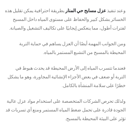
وعند تنفيذ
عزل مسابح حي المنار
بطريقة احترافية يمكن تقليل هذه
الخسائر بشكل كبير والحفاظ على مستوى المياه داخل المسبح
لفترات أطول، مما ينعكس إيجابيًا على تكاليف التشغيل والصيانة.
ومن الجوانب المهمة أيضًا أن العزل يساهم في حماية التربة
المحيطة بالمسبح من التشبع المستمر بالمياه.
فعندما تتسرب المياه إلى الأرض المحيطة قد يحدث هبوط في
التربة أو ضعف في بعض الأجزاء الإنشائية المجاورة، وهو ما يشكل
خطرًا على سلامة المنشأة بالكامل.
ولذلك تحرص الشركات المتخصصة على استخدام مواد عزل عالية
الجودة قادرة على تحمل ضغط المياه المستمر ومنع أي تسربات قد
تؤثر على البيئة المحيطة بالمسبح.