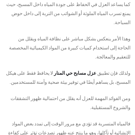
كما يساعد العزل في الحفاظ على جودة المياه داخل المسبح، حيث
يمنع تسرب المياه الملوثة أو الشوائب من التربة إلى داخل حوض
السباحة.
وهذا الأمر ينعكس بشكل مباشر على نظافة المياه ويقلل من
الحاجة إلى استخدام كميات كبيرة من المواد الكيميائية المخصصة
للتعقيم والمعالجة.
ولذلك فإن تطبيق
عزل مسابح حي المنار
لا يحافظ فقط على هيكل
المسبح، بل يساهم أيضًا في توفير بيئة صحية وآمنة للمستخدمين.
ومن الفوائد المهمة للعزل أنه يقلل من احتمالية ظهور التشققات
والشروخ المستقبلية.
فالمياه المتسربة قد تؤدي مع مرور الوقت إلى تمدد بعض المواد
الإنشائية أو تآكلها، وهو ما ينتج عنه ظهور تصدعات تؤثر على كفاءة