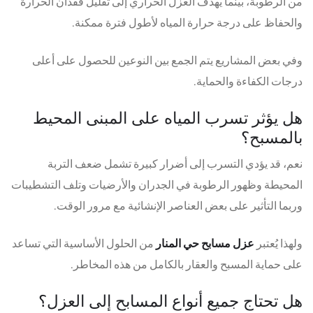
من الرطوبة، بينما يهدف العزل الحراري إلى تقليل فقدان الحرارة
والحفاظ على درجة حرارة المياه لأطول فترة ممكنة.
وفي بعض المشاريع يتم الجمع بين النوعين للحصول على أعلى
درجات الكفاءة والحماية.
هل يؤثر تسرب المياه على المبنى المحيط
بالمسبح؟
نعم، قد يؤدي التسرب إلى أضرار كبيرة تشمل ضعف التربة
المحيطة وظهور الرطوبة في الجدران والأرضيات وتلف التشطيبات
وربما التأثير على بعض العناصر الإنشائية مع مرور الوقت.
ولهذا يُعتبر
عزل مسابح حي المنار
من الحلول الأساسية التي تساعد
على حماية المسبح والعقار بالكامل من هذه المخاطر.
هل تحتاج جميع أنواع المسابح إلى العزل؟