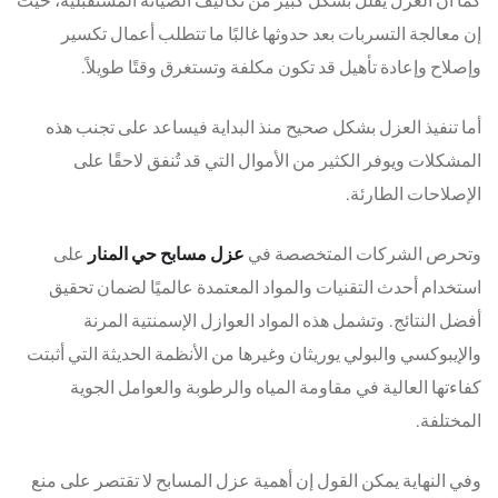
إن معالجة التسربات بعد حدوثها غالبًا ما تتطلب أعمال تكسير
وإصلاح وإعادة تأهيل قد تكون مكلفة وتستغرق وقتًا طويلاً.
أما تنفيذ العزل بشكل صحيح منذ البداية فيساعد على تجنب هذه
المشكلات ويوفر الكثير من الأموال التي قد تُنفق لاحقًا على
الإصلاحات الطارئة.
وتحرص الشركات المتخصصة في
عزل مسابح حي المنار
على
استخدام أحدث التقنيات والمواد المعتمدة عالميًا لضمان تحقيق
أفضل النتائج. وتشمل هذه المواد العوازل الإسمنتية المرنة
والإيبوكسي والبولي يوريثان وغيرها من الأنظمة الحديثة التي أثبتت
كفاءتها العالية في مقاومة المياه والرطوبة والعوامل الجوية
المختلفة.
وفي النهاية يمكن القول إن أهمية عزل المسابح لا تقتصر على منع