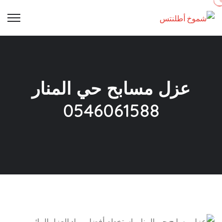
Ski
t
conten
عزل مسابح حي المنار
0546061588