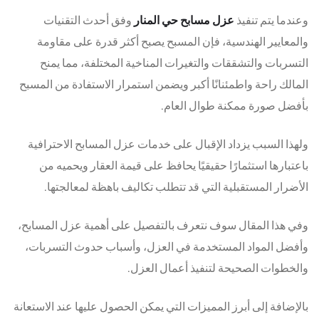
وعندما يتم تنفيذ
عزل مسابح حي المنار
وفق أحدث التقنيات
والمعايير الهندسية، فإن المسبح يصبح أكثر قدرة على مقاومة
التسربات والتشققات والتغيرات المناخية المختلفة، مما يمنح
المالك راحة واطمئنانًا أكبر ويضمن استمرار الاستفادة من المسبح
بأفضل صورة ممكنة طوال العام.
ولهذا السبب يزداد الإقبال على خدمات عزل المسابح الاحترافية
باعتبارها استثمارًا حقيقيًا يحافظ على قيمة العقار ويحميه من
الأضرار المستقبلية التي قد تتطلب تكاليف باهظة لمعالجتها.
وفي هذا المقال سوف نتعرف بالتفصيل على أهمية عزل المسابح،
وأفضل المواد المستخدمة في العزل، وأسباب حدوث التسربات،
والخطوات الصحيحة لتنفيذ أعمال العزل.
بالإضافة إلى أبرز المميزات التي يمكن الحصول عليها عند الاستعانة