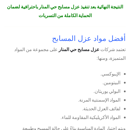
النتيجة النهائية بعد تنفيذ عزل مسابح حي المنار باحترافية لضمان
الحماية الكاملة من التسربات
أفضل مواد عزل المسابح
تعتمد شركات
عزل مسابح حي المنار
على مجموعة من المواد
المتميزة، ومنها:
الإيبوكسي.
البيتومين.
البولي يوريثان.
المواد الإسمنتية المرنة.
لفائف العزل الحديثة.
المواد الأكريليكية المقاومة للماء.
ويتم اختيار المادة المناسبة بناءً على حالة المسبح وطبيعة