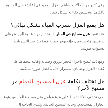
وفي كثير من الحالات يساهم العزل الجديد في إعادة تأهيل المسبح
بالكامل وتحسين كفاءته بشكل كبير.
هل يمنع العزل تسرب المياه بشكل نهائي؟
عند تنفيذ
عزل مسابح حي المنار
باستخدام مواد عالية الجودة وعلى
يد فنيين متخصصين، فإنه يوفر حماية قوية جدًا ضد التسربات
لسنوات طويلة.
ومع ذلك يُنصح بإجراء فحص دوري وصيانة وقائية للحفاظ على
كفاءة العزل وضمان استمرار أدائه بأفضل صورة ممكنة.
هل تختلف تكلفة
عزل المسابح بالدمام
من
مسبح لآخر؟
نعم، تختلف التكلفة بناءً على عدة عوامل مثل مساحة المسبح، ونوع
العازل المستخدم، وحالة المسبح الحالية، ومدى الحاجة إلى