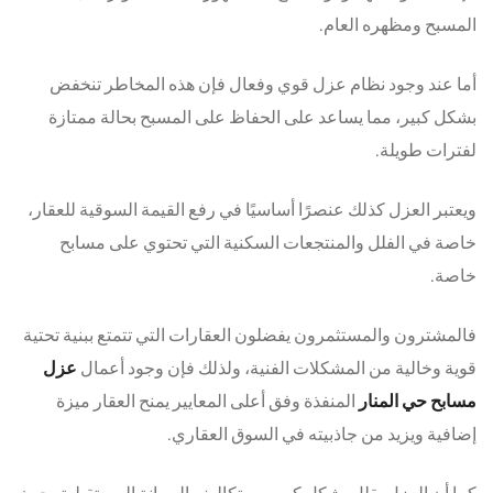
المسبح ومظهره العام.
أما عند وجود نظام عزل قوي وفعال فإن هذه المخاطر تنخفض
بشكل كبير، مما يساعد على الحفاظ على المسبح بحالة ممتازة
لفترات طويلة.
ويعتبر العزل كذلك عنصرًا أساسيًا في رفع القيمة السوقية للعقار،
خاصة في الفلل والمنتجعات السكنية التي تحتوي على مسابح
خاصة.
فالمشترون والمستثمرون يفضلون العقارات التي تتمتع ببنية تحتية
قوية وخالية من المشكلات الفنية، ولذلك فإن وجود أعمال
عزل
مسابح حي المنار
المنفذة وفق أعلى المعايير يمنح العقار ميزة
إضافية ويزيد من جاذبيته في السوق العقاري.
كما أن العزل يقلل بشكل كبير من تكاليف الصيانة المستقبلية، حيث