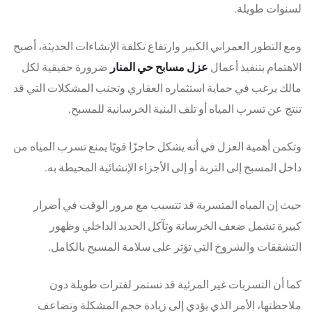
لسنوات طويلة.
ومع التطور العمراني الكبير وارتفاع تكلفة الإنشاءات الحديثة، أصبح
الاهتمام بتنفيذ أعمال
عزل مسابح حي المنار
ضرورة حقيقية لكل
مالك يرغب في حماية استثماره العقاري وتجنب المشكلات التي قد
تنتج عن تسرب المياه أو تلف البنية الخرسانية للمسبح.
وتكمن أهمية العزل في أنه يشكل حاجزًا قويًا يمنع تسرب المياه من
داخل المسبح إلى التربة أو إلى الأجزاء الإنشائية المحيطة به.
حيث إن المياه المتسربة قد تتسبب مع مرور الوقت في أضرار
كبيرة تشمل ضعف الخرسانة وتآكل الحديد الداخلي وظهور
التشققات والشروخ التي تؤثر على سلامة المسبح بالكامل.
كما أن التسربات غير المرئية قد تستمر لفترات طويلة دون
ملاحظتها، الأمر الذي يؤدي إلى زيادة حجم المشكلة وتضاعف